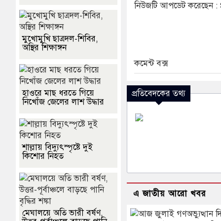
নিউজটি আপডেট করেছেন 
মুখোমুখি ছাত্রদল-শিবির,
অস্থির শিক্ষাঙ্গন
কমেন্ট বক্স
হাওরে মাছ ধরতে গিয়ে
প্রতিবেদকের তথ্য
নিখোঁজ জেলের লাশ উদ্ধার
শাল্লায় বিদ্যুৎস্পৃষ্টে দুই
কিশোর নিহত
এ জাতীয় আরো খবর
মেঘালয়ে অতি ভারী বর্ষণ,