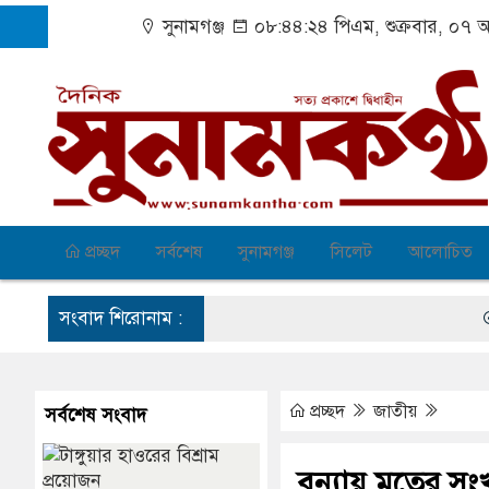
সুনামগঞ্জ
০৮:৪৪:২৪ পিএম
, শুক্রবার, ০৭
প্রচ্ছদ
সর্বশেষ
সুনামগঞ্জ
সিলেট
আলোচিত
সংবাদ শিরোনাম :
বেহাল
পাল্ট
কোটি 
প্রচ্ছদ
জাতীয়
সর্বশেষ সংবাদ
‎সুনা
বন্যায় মৃতের সং