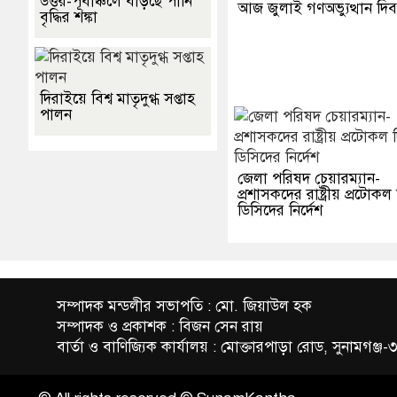
উত্তর-পূর্বাঞ্চলে বাড়ছে পানি
আজ জুলাই গণঅভ্যুত্থান দি
বৃদ্ধির শঙ্কা
দিরাইয়ে বিশ্ব মাতৃদুগ্ধ সপ্তাহ
পালন
জেলা পরিষদ চেয়ারম্যান-
প্রশাসকদের রাষ্ট্রীয় প্রটোকল
ডিসিদের নির্দেশ
সম্পাদক মন্ডলীর সভাপতি : মো. জিয়াউল হক
সম্পাদক ও প্রকাশক : বিজন সেন রায়
বার্তা ও বাণিজ্যিক কার্যালয় : মোক্তারপাড়া রোড, সুনামগঞ্জ