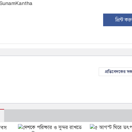
: SunamKantha
প্রিন্ট কর
প্রতিবেদকের স