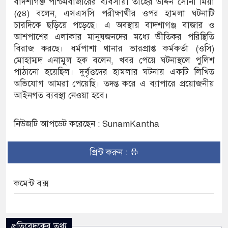
বাদশাগঞ্জ পশ্চিমবাজারের ব্যবসায়ী তাহের উদ্দিন সোনা মিয়া
(৫৪) বলেন, এসএসসি পরীক্ষার্থীর ওপর হামলা ঘটনাটি
চারদিকে ছড়িয়ে পড়েছে। এ অবস্থায় বাদশাগঞ্জ বাজার ও
আশপাশের এলাকার মানুষজনদের মধ্যে ভীতিকর পরিস্থিতি
বিরাজ করছে। ধর্মপাশা থানার ভারপ্রাপ্ত কর্মকর্তা (ওসি)
মোহাম্মদ এনামুল হক বলেন, খবর পেয়ে ঘটনাস্থলে পুলিশ
পাঠানো হয়েছিল। দুর্বৃত্তদের হামলার ঘটনায় একটি লিখিত
অভিযোগ আমরা পেয়েছি। তদন্ত করে এ ব্যাপারে প্রয়োজনীয়
আইনগত ব্যবস্থা নেওয়া হবে।
নিউজটি আপডেট করেছেন : SunamKantha
প্রিন্ট করুন :
কমেন্ট বক্স
প্রতিবেদকের তথ্য