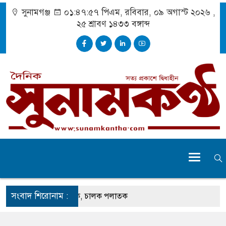
সুনামগঞ্জ
০১:৪৭:৫৭ পিএম
, রবিবার, ০৯ অগাস্ট ২০২৬ ,
২৫ শ্রাবণ ১৪৩৩
বঙ্গাব্দ
সংবাদ শিরোনাম :
তুতে ঝুলছে ডাম্প ট্রাক, চালক পলাতক
প্রচেষ্টায় সুন্দর বাংলাদেশ গড়তে চাই : প্রধানমন্ত্রী