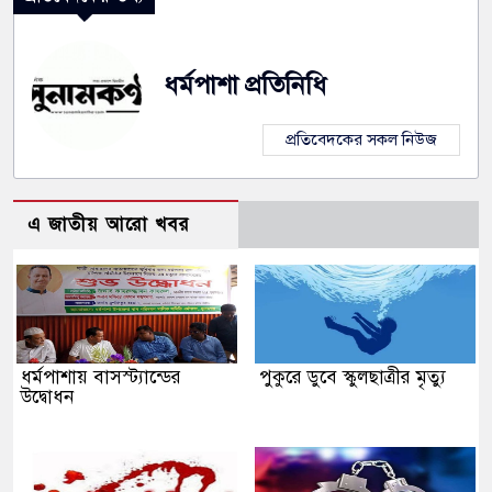
ধর্মপাশা প্রতিনিধি
প্রতিবেদকের সকল নিউজ
এ জাতীয় আরো খবর
ধর্মপাশায় বাসস্ট্যান্ডের
পুকুরে ডুবে স্কুলছাত্রীর মৃত্যু
উদ্বোধন