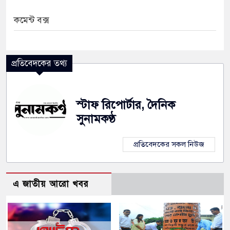
কমেন্ট বক্স
প্রতিবেদকের তথ্য
স্টাফ রিপোর্টার, দৈনিক
সুনামকণ্ঠ
প্রতিবেদকের সকল নিউজ
এ জাতীয় আরো খবর