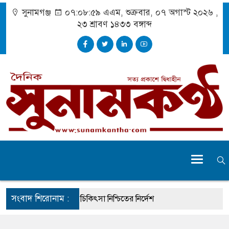
সুনামগঞ্জ
০৭:০৯:০০ এএম
, শুক্রবার, ০৭ অগাস্ট ২০২৬ ,
২৩ শ্রাবণ ১৪৩৩
বঙ্গাব্দ
সংবাদ শিরোনাম :
ে দুর্ঘটনায় আহতদের চিকিৎসা নিশ্চিতের নির্দেশ