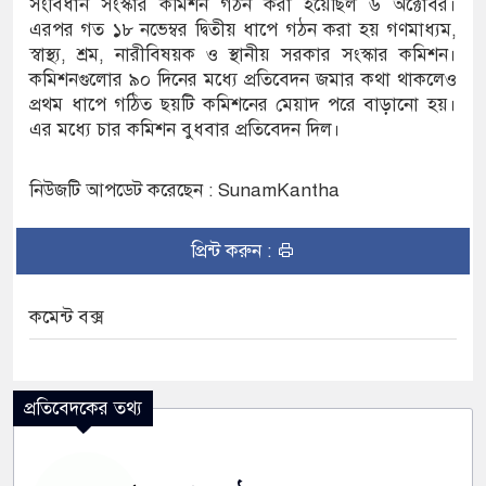
সংবিধান সংস্কার কমিশন গঠন করা হয়েছিল ৬ অক্টোবর।
এরপর গত ১৮ নভেম্বর দ্বিতীয় ধাপে গঠন করা হয় গণমাধ্যম,
স্বাস্থ্য, শ্রম, নারীবিষয়ক ও স্থানীয় সরকার সংস্কার কমিশন।
কমিশনগুলোর ৯০ দিনের মধ্যে প্রতিবেদন জমার কথা থাকলেও
প্রথম ধাপে গঠিত ছয়টি কমিশনের মেয়াদ পরে বাড়ানো হয়।
এর মধ্যে চার কমিশন বুধবার প্রতিবেদন দিল।
নিউজটি আপডেট করেছেন : SunamKantha
প্রিন্ট করুন :
কমেন্ট বক্স
প্রতিবেদকের তথ্য