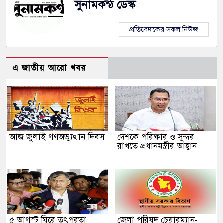
সুনামকন্ঠ ডেস্ক
প্রতিবেদকের সকল নিউজ
এ জাতীয় আরো খবর
আজ জুলাই গণঅভ্যুত্থান দিবস
দেশকে পরিষ্কার ও সুন্দর
রাখতে প্রধানমন্ত্রীর আহ্বান
৫ আগস্ট ঘিরে তৎপরতা
জেলা পরিষদ চেয়ারম্যান-