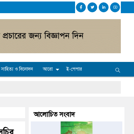
সাহিত্য ও বিনোদন
আরো
ই-পেপার
্টের
আলোচিত সংবাদ
ত্থান দিবস
 সচিব