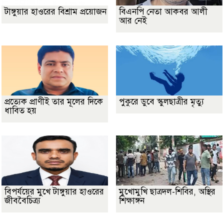
টাঙ্গুয়ার হাওরের বিশ্রাম প্রয়োজন
বিএনপি নেতা আকবর আলী
আর নেই
প্রত্যেক প্রাণীই তার মূলের দিকে
পুকুরে ডুবে স্কুলছাত্রীর মৃত্যু
ধাবিত হয়
বিপর্যয়ের মুখে টাঙ্গুয়ার হাওরের
মুখোমুখি ছাত্রদল-শিবির, অস্থির
জীববৈচিত্র্য
শিক্ষাঙ্গন