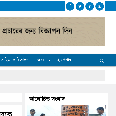
সাহিত্য ও বিনোদন
আরো
ই-পেপার
আলোচিত সংবাদ
বারকে