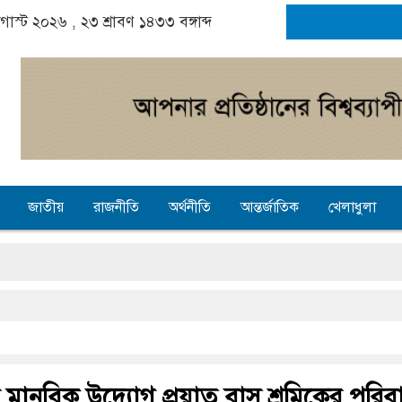
অগাস্ট ২০২৬ ,
২৩ শ্রাবণ ১৪৩৩
বঙ্গাব্দ
জাতীয়
রাজনীতি
অর্থনীতি
আন্তর্জাতিক
খেলাধুলা
 মানবিক উদ্যোগ প্রয়াত বাস শ্রমিকের পরি