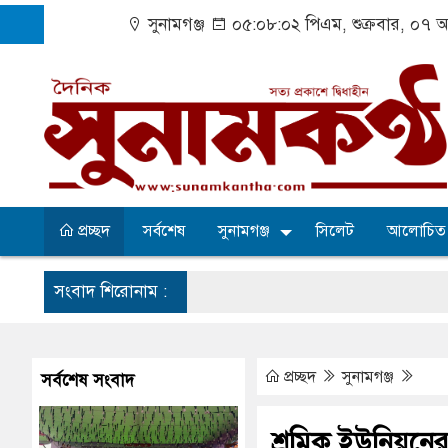
সুনামগঞ্জ
০৫:০৮:০২ পিএম
, শুক্রবার, ০৭ 
প্রচ্ছদ
সর্বশেষ
সুনামগঞ্জ
সিলেট
আলোচিত
সংবাদ শিরোনাম :
 শিক্ষার্থীর ভবিষ্যৎ, স্বপ্ন থামে মাধ্যমিকেই
, পাম্পে দীর্ঘ লাইন
প্রচ্ছদ
সুনামগঞ্জ
সর্বশেষ সংবাদ
মী লীগের নেই : স্বরাষ্ট্রমন্ত্রী
শ্রমিক ইউনিয়নের