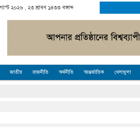
অগাস্ট ২০২৬ ,
২৩ শ্রাবণ ১৪৩৩
বঙ্গাব্দ
জাতীয়
রাজনীতি
অর্থনীতি
আন্তর্জাতিক
খেলাধুলা