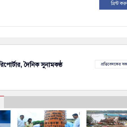
প্রিন্ট কর
রিপোর্টার, দৈনিক সুনামকণ্ঠ
প্রতিবেদকের স