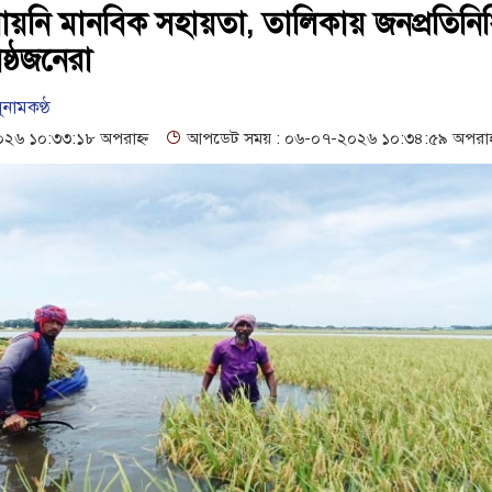
ত পায়নি মানবিক সহায়তা, তালিকায় জনপ্রতিনি
ষ্ঠজনেরা
ুনামকণ্ঠ
৬ ১০:৩৩:১৮ অপরাহ্ন
আপডেট সময় : ০৬-০৭-২০২৬ ১০:৩৪:৫৯ অপরাহ