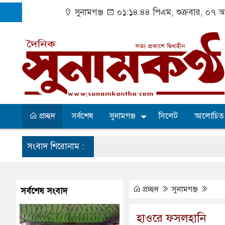
সুনামগঞ্জ
০১:১৪:৪৫ পিএম
, শুক্রবার, ০৭ 
প্রচ্ছদ
সর্বশেষ
সুনামগঞ্জ
সিলেট
আলোচিত
সংবাদ শিরোনাম :
্যৎ, স্বপ্ন থামে মাধ্যমিকেই
প্রচ্ছদ
সুনামগঞ্জ
সর্বশেষ সংবাদ
রাষ্ট্রমন্ত্রী
হাওরে ফসলহানি