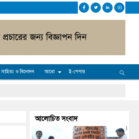
সাহিত্য ও বিনোদন
আরো
ই-পেপার
আলোচিত সংবাদ