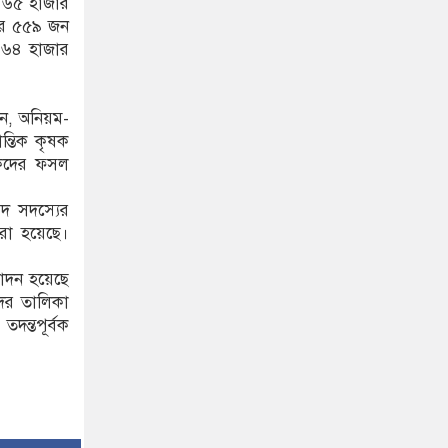
 ৬৫ হাজার
ার ৫৫৯ জন
 ৬৪ হাজার
েন, অনিয়ম-
ান্তিক কৃষক
ষকদের ফসল
সদ সদস্যের
করা হয়েছে।
মোদন হয়েছে
দের তালিকা
ন্তপূর্বক