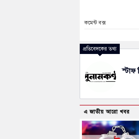
কমেন্ট বক্স
প্রতিবেদকের তথ্য
স্টাফ 
এ জাতীয় আরো খবর