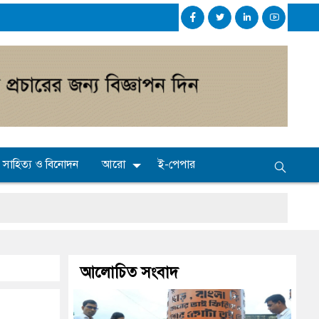
সাহিত্য ও বিনোদন
আরো
ই-পেপার
আলোচিত সংবাদ