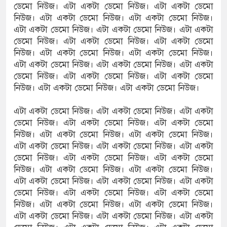
ডেমো নিউজ। এটা একটা ডেমো নিউজ। এটা একটা ডেমো
নিউজ। এটা একটা ডেমো নিউজ। এটা একটা ডেমো নিউজ।
 নৌকাডুবিতে নিহত ২, নিখোঁজ ২, ভবানীপুরে শোকের
এটা একটা ডেমো নিউজ। এটা একটা ডেমো নিউজ। এটা একটা
ডেমো নিউজ। এটা একটা ডেমো নিউজ। এটা একটা ডেমো
নিউজ। এটা একটা ডেমো নিউজ। এটা একটা ডেমো নিউজ।
এটা একটা ডেমো নিউজ। এটা একটা ডেমো নিউজ। এটা একটা
মলার অভিযোগে সংবাদ সম্মেলন, নিরাপত্তা ও সুষ্ঠু
ডেমো নিউজ। এটা একটা ডেমো নিউজ। এটা একটা ডেমো
নিউজ। এটা একটা ডেমো নিউজ। এটা একটা ডেমো নিউজ।
এটা একটা ডেমো নিউজ। এটা একটা ডেমো নিউজ। এটা একটা
ডেমো নিউজ। এটা একটা ডেমো নিউজ। এটা একটা ডেমো
নিউজ। এটা একটা ডেমো নিউজ। এটা একটা ডেমো নিউজ।
এটা একটা ডেমো নিউজ। এটা একটা ডেমো নিউজ। এটা একটা
ডেমো নিউজ। এটা একটা ডেমো নিউজ। এটা একটা ডেমো
নিউজ। এটা একটা ডেমো নিউজ। এটা একটা ডেমো নিউজ।
এটা একটা ডেমো নিউজ। এটা একটা ডেমো নিউজ। এটা একটা
ডেমো নিউজ। এটা একটা ডেমো নিউজ। এটা একটা ডেমো
নিউজ। এটা একটা ডেমো নিউজ। এটা একটা ডেমো নিউজ।
এটা একটা ডেমো নিউজ। এটা একটা ডেমো নিউজ। এটা একটা