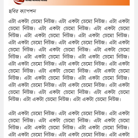
ছবির ক্যাপশন
রিষদের সম্প্রসারিত প্রশাসনিক ভবনের উদ্বোধন
এটা একটা ডেমো নিউজ। এটা একটা ডেমো নিউজ। এটা একটা
ে তৎপরতা চালানোর মুরোদ আওয়ামী লীগের নেই :
ডেমো নিউজ। এটা একটা ডেমো নিউজ। এটা একটা ডেমো
নিউজ। এটা একটা ডেমো নিউজ। এটা একটা ডেমো নিউজ।
এটা একটা ডেমো নিউজ। এটা একটা ডেমো নিউজ। এটা একটা
ডেমো নিউজ। এটা একটা ডেমো নিউজ। এটা একটা ডেমো
ন্ত্রাসবিরোধী আইনে মামলা: নাদের, পলিন, রিপন-
নিউজ। এটা একটা ডেমো নিউজ। এটা একটা ডেমো নিউজ।
জন আসামি
এটা একটা ডেমো নিউজ। এটা একটা ডেমো নিউজ। এটা একটা
ডেমো নিউজ। এটা একটা ডেমো নিউজ। এটা একটা ডেমো
র ইলেক্ট্রনিক বুথ ও সেল্ফ সার্ভিস সেন্টারের উদ্বোধন
নিউজ। এটা একটা ডেমো নিউজ। এটা একটা ডেমো নিউজ।
এটা একটা ডেমো নিউজ। এটা একটা ডেমো নিউজ। এটা একটা
ুনামগঞ্জ জেলা প্রশাসন
ডেমো নিউজ। এটা একটা ডেমো নিউজ। এটা একটা ডেমো
নিউজ। এটা একটা ডেমো নিউজ। এটা একটা ডেমো নিউজ।
ির রেকর্ড সংশোধন ও স্বত্ব ফেরতের দাবি
এটা একটা ডেমো নিউজ। এটা একটা ডেমো নিউজ। এটা একটা
াত্রায় জীবনের ঝুঁকি, নিরাপদ নৌযান এখনো অধরা
ডেমো নিউজ। এটা একটা ডেমো নিউজ। এটা একটা ডেমো
নিউজ। এটা একটা ডেমো নিউজ। এটা একটা ডেমো নিউজ।
 পদ শূন্য, ৪৫১টি প্রাথমিক বিদ্যালয়ে নেই প্রধান
এটা একটা ডেমো নিউজ। এটা একটা ডেমো নিউজ। এটা একটা