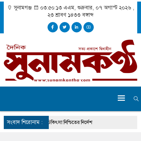
সুনামগঞ্জ
০৩:৫০:১৩ এএম
, শুক্রবার, ০৭ অগাস্ট ২০২৬ ,
২৩ শ্রাবণ ১৪৩৩
বঙ্গাব্দ
সংবাদ শিরোনাম :
 দুর্ঘটনায় আহতদের চিকিৎসা নিশ্চিতের নির্দেশ