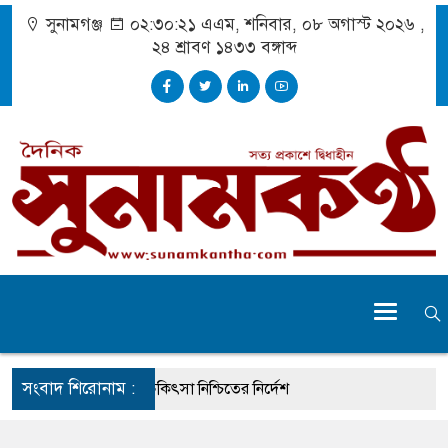
সুনামগঞ্জ
০২:৩০:২২ এএম
, শনিবার, ০৮ অগাস্ট ২০২৬ ,
২৪ শ্রাবণ ১৪৩৩
বঙ্গাব্দ
সংবাদ শিরোনাম :
ুর্ঘটনায় আহতদের চিকিৎসা নিশ্চিতের নির্দেশ