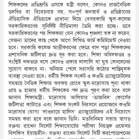
শিক্ষকদের প্রতিশ্রুতি প্রসঙ্গে মন্ত্রী বলেন, কোনও রাজনৈতিক
তদবির বা বিবেচনায় নয়, স¤পূর্ণ জনস্বার্থ ও প্রতিষ্ঠানের
ঐতিহাসিক ঐতিহ্যকে প্রাধান্য দিয়ে বেসরকারি স্কুল-কলেজ
সরকারিকরণের সুনির্দিষ্ট নীতিমালা তৈরি করা হচ্ছে। তবে
সরকারিকরণের পর শিক্ষকরা যেন কোনও শৃঙ্খলা ভঙ্গ না করেন,
সেজন্য তাদের কাছ থেকে আগে লিখিত ফার্ম কমিটমেন্ট নেওয়া
হবে। সরকারি কলেজ আত্তীকরণের ক্ষেত্রে বাদ পড়া শিক্ষকদের
প্রশাসনিক জটিলতা দ্রুত দূর করা হবে। শিক্ষা অধিদফতর ও
সংশ্লিষ্ট দফতরে বসে কোনও প্রকার দালালি বা ঘুষ লেনদেনের
সুযোগ থাকবে না। অনিয়ম পেলে সরাসরি কঠোর শাস্তিমূলক
ব্যবস্থা নেওয়া হবে। ধর্মীয় শিক্ষক সংকট ও কওমি গ্র্যাজুয়েটদের
সমন্বয়ে নৈতিক শিক্ষার অবক্ষয় রোধে স্কুল-মাদ্রাসায় শূন্য থাকা
প্রায় ৯ হাজার ধর্মীয় শিক্ষকের পদ দ্রুত পূরণ করা হবে বলে
জানান শিক্ষামন্ত্রী। মাদ্রাসায় আলিয়ার ‘তাজবিদ’ কোর্সের
জটিলতা কাটাতে এবং শিক্ষক সংকট নিরসনে প্রয়োজনে কওমি
মাদ্রাসার যোগ্য ‘দাওরায়ে হাদিস’ গ্র্যাজুয়েটদের এই নিয়োগে
সমন্বয় করা হবে বলে জানান তিনি। মতবিনিময় সভায় স্বাগত
বক্তব্য রাখেন সিলেট শিক্ষাবোর্ডের পরীক্ষা নিয়ন্ত্রক প্রফেসর
বিলকিস ইয়াছমীন। বক্তব্য রাখেন সিলেট সিটি করপোরেশনের