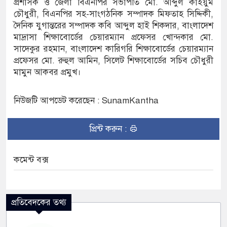
প্রশাসক ও জেলা বিএনপির সভাপতি মো. আব্দুল কাইয়ুম
চৌধুরী, বিএনপির সহ-সাংগঠনিক সম্পাদক মিফতাহ সিদ্দিকী,
দৈনিক যুগান্তরের সম্পাদক কবি আব্দুল হাই শিকদার, বাংলাদেশ
মাদ্রাসা শিক্ষাবোর্ডের চেয়ারম্যান প্রফেসর খোন্দকার মো.
সাদেকুর রহমান, বাংলাদেশ কারিগরি শিক্ষাবোর্ডের চেয়ারম্যান
প্রফেসর মো. রুহুল আমিন, সিলেট শিক্ষাবোর্ডের সচিব চৌধুরী
মামুন আকবর প্রমুখ।
নিউজটি আপডেট করেছেন : SunamKantha
প্রিন্ট করুন :
কমেন্ট বক্স
প্রতিবেদকের তথ্য