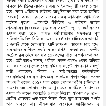
পাওয়া গেলে প্রয়োজনীয় ব্যবস্থা নেওয়া হবে। আর সত্যতা না
থাকলে বিভ্রান্তিকর প্রচারণার জন্য আইন অনুযায়ী ব্যবস্থা নেওয়া
হবে। নকল প্রতিরোধ আইনের আধুনিকায়ন করা হচ্ছে জানিয়ে
শিক্ষামন্ত্রী বলেন, ১৯৮০ সালের নকল প্রতিরোধ আইনটিকে
বর্তমান যুগের প্রেক্ষাপটে ডিজিটাল ও সাইবার ক্রাইম
প্রতিরোধের বিষয়গুলো যুক্ত করে স¤পূর্ণ নতুন ও কঠোরভাবে
প্রণয়ন করা হচ্ছে। বিগত পরীক্ষাগুলোর সফলতার মূল
চালিকাশক্তি ছিল সিসি ক্যামেরা। এরই ধারাবাহিকতায় আগামী
১ জুলাই থেকে দেশব্যাপী ‘স্মার্ট ক্লাসরুম’ প্যাকেজ চালু হচ্ছে,
যার আওতায় শিক্ষকদের ট্যাব ও ল্যাপটপ দেওয়া হবে। কেন্দ্রীয়
কন্ট্রোল রুম থেকে সরাসরি শ্রেণিকক্ষের পাঠদান পর্যবেক্ষণ করা
হবে। মন্ত্রী আরও বলেন, পরীক্ষা কেন্দ্রে কোনও প্রকার অনিয়ম
বা নকল পাওয়া গেলে কেন্দ্র সচিব ও সংশ্লিষ্ট শিক্ষকরাই স¤পূর্ণ
দায়ী থাকবেন। শিক্ষক ও মাঠপর্যায়ের কর্মকর্তাদের
জবাবদিহিতা বজায় রাখতে হবে। প্রাথমিক শিক্ষার উন্নয়ন প্রসঙ্গে
শিক্ষামন্ত্রী বলেন, ২০১৭ সাল থেকে চলমান আইনি জটিলতা ও
মামলার জট খোলার মাধ্যমে খুব দ্রুত প্রাথমিক বিদ্যালয়ের
প্রধান শিক্ষকদের পদোন্নতি ও নতুন নিয়োগ প্রক্রিয়া শুরু হচ্ছে।
গ্রামীণ এলাকায় এক-দুজন শিক্ষক দিয়ে স্কুল চালানোর সংকট
আর থাকবে না। নীতিমালার আলোকে জাতীয়করণ ও