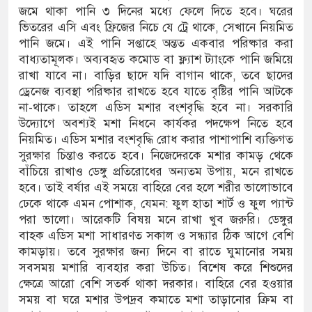
জমে থাকা পানি ৩ দিনের মধ্যে ফেলে দিতে হবে। ঘরের
ভিতরের এসি এবং ফ্রিজের নিচে যে ট্রে থাকে, সেখানে নিয়মিত
পানি জমে। এই পানি সপ্তাহে অন্তত একবার পরিষ্কার করা
বাধ্যতামূলক। অব্যবহৃত কমোড বা ফ্ল্যাশ ট্যাংকে পানি জমিয়ে
রাখা যাবে না। বাড়ির ছাদে যদি বাগান থাকে, তবে ছাদের
ড্রেনেজ ব্যবস্থা পরিষ্কার রাখতে হবে যাতে বৃষ্টির পানি আটকে
না-থাকে। তাহলে এডিস মশার বংশবৃদ্ধি হবে না। সরকারি
উদ্যোগে অবশ্যই মশা নিধনে কার্যকর পদক্ষেপ নিতে হবে
নিয়মিত। এডিস মশার বংশবৃদ্ধি রোধ করার পাশাপাশি ব্যক্তিগত
সুরক্ষার চিন্তাও করতে হবে। নিজেদেরকে মশার কামড় থেকে
বাঁচিয়ে রাখাও ডেঙ্গু প্রতিরোধের অন্যতম উপায়, মনে রাখতে
হবে। তাই বর্ষার এই সময়ে বাহিরে বের হলে শরীর ভালোভাবে
ঢেকে থাকে এমন পোশাক, যেমন: ফুল হাতা শার্ট ও ফুল প্যান্ট
পরা ভালো। আরেকটি বিষয় মনে রাখা খুব জরুরি। ডেঙ্গুর
বাহক এডিস মশা সাধারণত সকাল ও সন্ধ্যার ঠিক আগে বেশি
কামড়ায়। তবে সুরক্ষার জন্য দিনে বা রাতে ঘুমানোর সময়
সবসময় মশারি ব্যবহার করা উচিত। বিশেষ করে শিশুদের
ক্ষেত্রে আরো বেশি সতর্ক থাকা দরকার। বাহিরে বের হওয়ার
সময় বা ঘরে মশার উপদ্রব কমাতে মশা তাড়ানোর ক্রিম বা