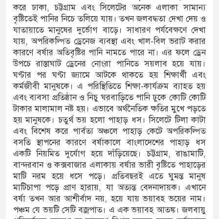
করে ঢাকা, চট্টগ্রাম এবং সিলেটের অনেক এলাকা সামান্য
বৃষ্টিতেই পানির নিচে তলিয়ে যায়। তখন জলবদ্ধতা দেখা দেয় ও
যাতায়াতে মানুষের দুর্ভোগ বাড়ে। সাধারণ পর্যবেক্ষণে দেখা
যায়, অপরিকল্পিত ড্রেনেজ ব্যবস্থা এবং খাল-বিল ভরাট করার
কারণে বর্ষার অতিবৃষ্টির পানি নামতে পারে না। এর ফলে ড্রেন
উপচে রাস্তাঘাট ড্রেনের নোংরা পানিতে সয়লাব হয়ে যায়।
ঘণ্টার পর ঘণ্টা জ্যামে আটকে থাকতে হয় শিক্ষার্থী এবং
কর্মজীবী মানুষকে। এ পরিস্থিতিতে শিক্ষা-কার্যক্রম ব্যাহত হয়
এবং ব্যবসা প্রতিষ্ঠান ও নিচু ঘরবাড়িতে পানি ঢুকে কোটি কোটি
টাকার মালামাল নষ্ট হয়। এভাবে অর্থনৈতিক ক্ষতির মুখে পড়তে
হয় মানুষকে। চতুর্থ ভয় হলো পাহাড় ধস। সিলেটে টিলা কাটা
এবং বিশেষ করে পার্বত্য অঞ্চলে পাহাড় কেটে অপরিকল্পিত
বসতি স্থাপনের কারণে বর্ষাকালে বাংলাদেশের পাহাড় ধস
একটি নিয়মিত দুর্যোগ হয়ে দাঁড়িয়েছে। চট্টগ্রাম, রাঙামাটি,
বান্দরবান ও কক্সবাজার এলাকায় বর্ষার ভারী বৃষ্টিতে পাহাড়ের
মাটি নরম হয়ে ধসে পড়ে। প্রতিবছরই এতে ঘুমন্ত মানুষ
মাটিচাপা পড়ে প্রাণ হারায়, যা অত্যন্ত বেদনাদায়ক। এখানে
বর্ষা তখন আর আশীর্বাদ নয়, হয়ে যায় ভয়াবহ ভয়ের নাম।
পঞ্চম যে ভয়টি সেটি বজ্রপাত। এ এক ভয়াবহ আতঙ্ক। জলবায়ু