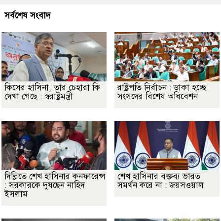
সর্বশেষ সংবাদ
কিসের হাসিনা, তার চেহারা কি
রাষ্ট্রপতি নির্বাচন : ডাকা হচ্ছে
দেখা গেছে : স্বরাষ্ট্রমন্ত্রী
সংসদের বিশেষ অধিবেশন
দিল্লিতে শেখ হাসিনার কনফারেন্স
শেখ হাসিনার বক্তব্য ভারত
: সরকারকে দুষছেন নাহিদ
সমর্থন করে না : জয়সওয়াল
ইসলাম