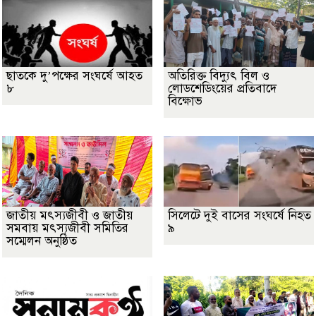
ছাতকে দু’পক্ষের সংঘর্ষে আহত
অতিরিক্ত বিদ্যুৎ বিল ও
৮
লোডশেডিংয়ের প্রতিবাদে
বিক্ষোভ
জাতীয় মৎস্যজীবী ও জাতীয়
সিলেটে দুই বাসের সংঘর্ষে নিহত
সমবায় মৎস্যজীবী সমিতির
৯
সম্মেলন অনুষ্ঠিত