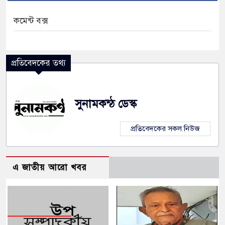
কমেন্ট বক্স
প্রতিবেদকের তথ্য
সুনামকন্ঠ ডেস্ক
প্রতিবেদকের সকল নিউজ
এ জাতীয় আরো খবর