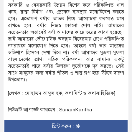
সরকারি ও বেসরকারি উন্নয়ন বিশেষ করে পরিকল্পিত খাল
খনন, রাস্তা নির্মাণ এবং ড্রেনেজ ব্যবস্থায় মনোনিবেশ করতে
হবে। এতোক্ষণ বর্ষার আতঙ্ক নিয়ে আলোচনা করলেও মনে
রাখতে হবে, বর্ষার নিজস্ব কোনো দোষ নাই। আমাদের
সচেতনতার অভাবেই বর্ষা আমাদের কাছে ভয়ের কারণ হয়েছে।
তাই আমাদের ভৌগোলিক অবস্থান বিবেচনায় রেখে পরিকল্পিত
নগরায়নে মনোযোগ দিতে হবে। তাহলে বর্ষা আর মানুষের
অভিশাপ হিসেবে দেখা দিবে না। বর্ষা আমাদের সুজলা-সুফলা
বাংলাদেশের প্রাণ। সঠিক পরিকল্পনা আর সামান্য একটু
সচেতনতাই পারে বর্ষার নিদারুণ দুর্ভোগকে দূর করতে। সেই
সাথে মানুষের জন্য বর্ষার শীতল ও শান্ত রূপ হয়ে উঠবে দারুণ
উপভোগ্য।
[লেখক : মোহাম্মদ আব্দুল হক, কলামিস্ট ও কথাসাহিত্যিক]
নিউজটি আপডেট করেছেন : SunamKantha
প্রিন্ট করুন :