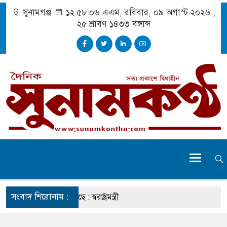
সুনামগঞ্জ
১২:৫৮:০৭ এএম
, রবিবার, ০৯ অগাস্ট ২০২৬ ,
২৫ শ্রাবণ ১৪৩৩
বঙ্গাব্দ
সংবাদ শিরোনাম :
চেহারা কি দেখা গেছে : স্বরাষ্ট্রমন্ত্রী
তব্য ভারত সমর্থন করে না : জয়সওয়াল