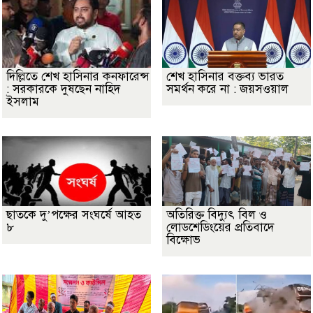
দিল্লিতে শেখ হাসিনার কনফারেন্স
শেখ হাসিনার বক্তব্য ভারত
: সরকারকে দুষছেন নাহিদ
সমর্থন করে না : জয়সওয়াল
ইসলাম
ছাতকে দু’পক্ষের সংঘর্ষে আহত
অতিরিক্ত বিদ্যুৎ বিল ও
৮
লোডশেডিংয়ের প্রতিবাদে
বিক্ষোভ