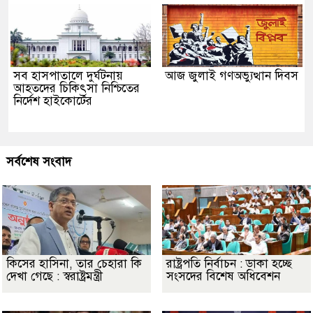
সব হাসপাতালে দুর্ঘটনায়
আজ জুলাই গণঅভ্যুত্থান দিবস
আহতদের চিকিৎসা নিশ্চিতের
নির্দেশ হাইকোর্টের
সর্বশেষ সংবাদ
কিসের হাসিনা, তার চেহারা কি
রাষ্ট্রপতি নির্বাচন : ডাকা হচ্ছে
দেখা গেছে : স্বরাষ্ট্রমন্ত্রী
সংসদের বিশেষ অধিবেশন