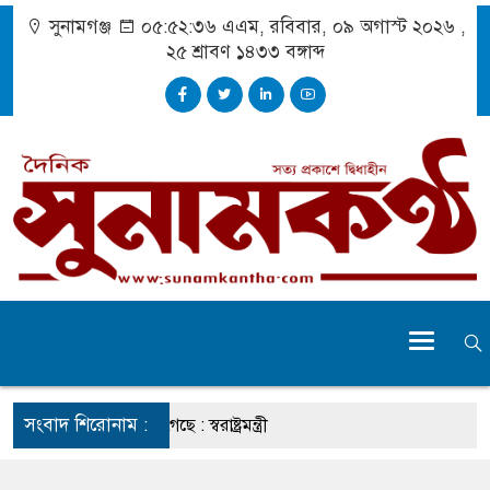
সুনামগঞ্জ
০৫:৫২:৩৬ এএম
, রবিবার, ০৯ অগাস্ট ২০২৬ ,
২৫ শ্রাবণ ১৪৩৩
বঙ্গাব্দ
সংবাদ শিরোনাম :
ার চেহারা কি দেখা গেছে : স্বরাষ্ট্রমন্ত্রী
বক্তব্য ভারত সমর্থন করে না : জয়সওয়াল