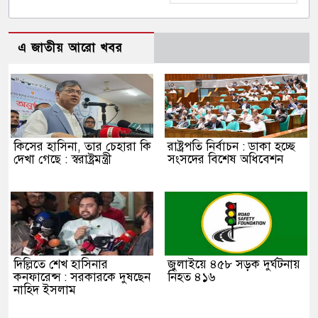
এ জাতীয় আরো খবর
কিসের হাসিনা, তার চেহারা কি
রাষ্ট্রপতি নির্বাচন : ডাকা হচ্ছে
দেখা গেছে : স্বরাষ্ট্রমন্ত্রী
সংসদের বিশেষ অধিবেশন
দিল্লিতে শেখ হাসিনার
জুলাইয়ে ৪৫৮ সড়ক দুর্ঘটনায়
কনফারেন্স : সরকারকে দুষছেন
নিহত ৪১৬
নাহিদ ইসলাম