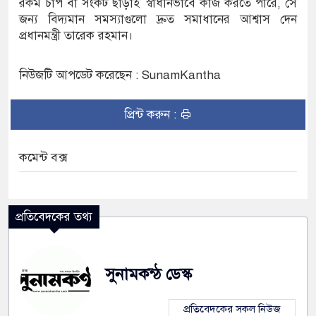
রকম চাপ বা সংকট ছাড়াই স্বাধীনভাবে কাজ করতে পারে, সে
জন্য বিদ্যমান সমস্যাগুলো দ্রুত সমাধানের আশ্বাস দেন
প্রধানমন্ত্রী তারেক রহমান।
নিউজটি আপডেট করেছেন : SunamKantha
প্রিন্ট করুন :
কমেন্ট বক্স
প্রতিবেদকের তথ্য
সুনামকন্ঠ ডেস্ক
প্রতিবেদকের সকল নিউজ