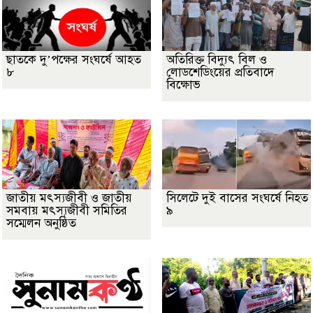
ছাতকে দু’পক্ষের সংঘর্ষে আহত
অতিরিক্ত বিদ্যুৎ বিল ও
৮
লোডশেডিংয়ের প্রতিবাদে
বিক্ষোভ
জাতীয় মৎস্যজীবী ও জাতীয়
সিলেটে দুই বাসের সংঘর্ষে নিহত
সমবায় মৎস্যজীবী সমিতির
৯
সম্মেলন অনুষ্ঠিত