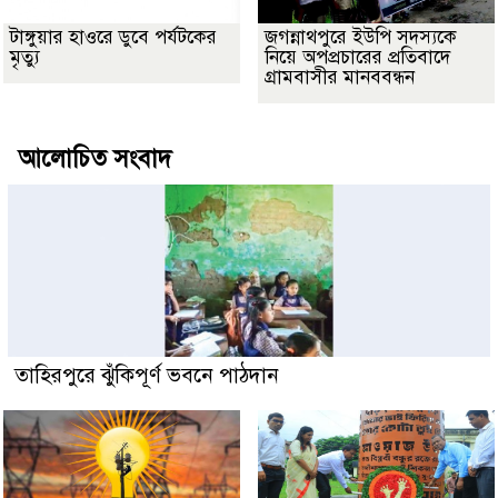
টাঙ্গুয়ার হাওরে ডুবে পর্যটকের
জগন্নাথপুরে ইউপি সদস্যকে
মৃত্যু
নিয়ে অপপ্রচারের প্রতিবাদে
গ্রামবাসীর মানববন্ধন
আলোচিত সংবাদ
তাহিরপুরে ঝুঁকিপূর্ণ ভবনে পাঠদান