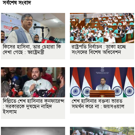
সর্বশেষ সংবাদ
কিসের হাসিনা, তার চেহারা কি
রাষ্ট্রপতি নির্বাচন : ডাকা হচ্ছে
দেখা গেছে : স্বরাষ্ট্রমন্ত্রী
সংসদের বিশেষ অধিবেশন
দিল্লিতে শেখ হাসিনার কনফারেন্স
শেখ হাসিনার বক্তব্য ভারত
: সরকারকে দুষছেন নাহিদ
সমর্থন করে না : জয়সওয়াল
ইসলাম