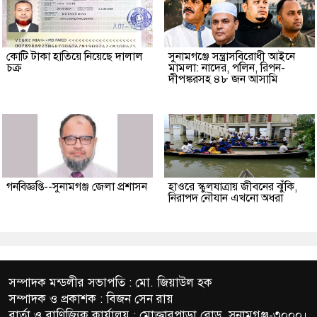
কোটি টাকা হাতিয়ে নিয়েছে দালাল
‎সুনামগঞ্জে সন্ত্রাসবিরোধী আইনে
চক্র
মামলা: নাদের, পলিন, রিপন-
দীপঙ্করসহ ৪৮ জন আসামি
গনবিজ্ঞপ্তি--সুনামগঞ্জ জেলা প্রশাসন
হাওরে স্কুলযাত্রায় জীবনের ঝুঁকি,
নিরাপদ নৌযান এখনো অধরা
সম্পাদক মন্ডলীর সভাপতি : মো. জিয়াউল হক
সম্পাদক ও প্রকাশক : বিজন সেন রায়
বার্তা ও বাণিজ্যিক কার্যালয় : মোক্তারপাড়া রোড, সুনামগঞ্জ-৩০০০।