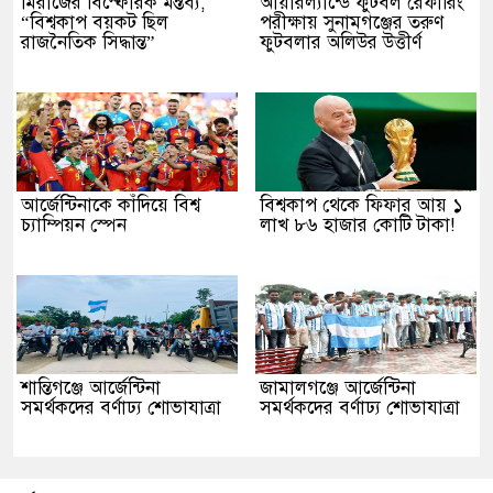
মিরাজের বিস্ফোরক মন্তব্য,
আয়ারল্যান্ডে ফুটবল রেফারিং
“বিশ্বকাপ বয়কট ছিল
পরীক্ষায় সুনামগঞ্জের তরুণ
রাজনৈতিক সিদ্ধান্ত”
ফুটবলার অলিউর উত্তীর্ণ
‎আর্জেন্টিনাকে কাঁদিয়ে বিশ্ব
বিশ্বকাপ থেকে ফিফার আয় ১
চ্যাম্পিয়ন স্পেন
লাখ ৮৬ হাজার কোটি টাকা!
শান্তিগঞ্জে আর্জেন্টিনা
‎জামালগঞ্জে আর্জেন্টিনা
সমর্থকদের বর্ণাঢ্য শোভাযাত্রা
সমর্থকদের বর্ণাঢ্য শোভাযাত্রা