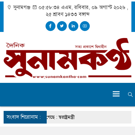
সুনামগঞ্জ
০৫:৫৮:৩৫ এএম
, রবিবার, ০৯ অগাস্ট ২০২৬ ,
২৫ শ্রাবণ ১৪৩৩
বঙ্গাব্দ
সংবাদ শিরোনাম :
তার চেহারা কি দেখা গেছে : স্বরাষ্ট্রমন্ত্রী
বক্তব্য ভারত সমর্থন করে না : জয়সওয়াল