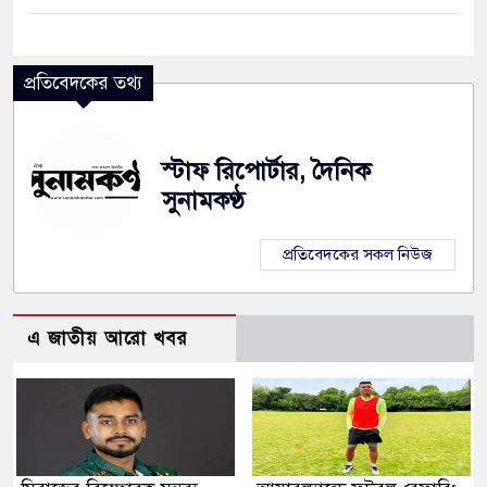
প্রতিবেদকের তথ্য
স্টাফ রিপোর্টার, দৈনিক
সুনামকণ্ঠ
প্রতিবেদকের সকল নিউজ
এ জাতীয় আরো খবর