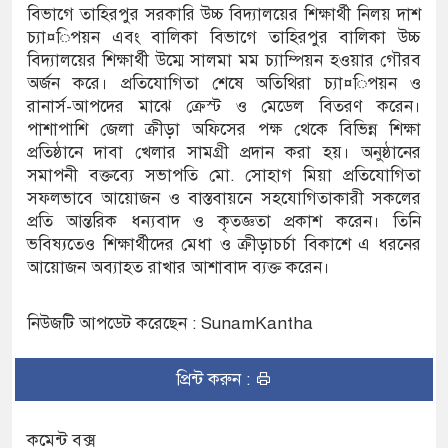
 জন আসামি
বিভাগে তাহিরপুর সরকারি উচ্চ বিদ্যালয়ের শিক্ষার্থী নিলয় দাশ
চ্যা¤িপয়ন এবং বালিকা বিভাগে তাহিরপুর বালিকা উচ্চ
ের ইলেক্ট্রনিক বুথ ও সেল্ফ সার্ভিস সেন্টারের উদ্বোধন
বিদ্যালয়ের শিক্ষার্থী উম্মে সালমা মম চ্যাম্পিয়ন হওয়ার গৌরব
অর্জন করে। প্রতিযোগিতা শেষে অতিথিরা চ্যা¤িপয়ন ও
সুনামগঞ্জ জেলা প্রশাসন
রানার্স-আপদের মাঝে ক্রেস্ট ও মেডেল বিতরণ করেন।
পাশাপাশি জেলা ক্রীড়া অফিসের পক্ষ থেকে বিভিন্ন শিক্ষা
প্রতিষ্ঠানে দাবা খেলার সামগ্রী প্রদান করা হয়। অনুষ্ঠানের
সমাপনী বক্তব্যে সভাপতি মো. সোহাগ মিয়া প্রতিযোগিতা
সফলভাবে আয়োজন ও বাস্তবায়নে সহযোগিতাকারী সকলের
প্রতি আন্তরিক ধন্যবাদ ও কৃতজ্ঞতা প্রকাশ করেন। তিনি
ভবিষ্যতেও শিক্ষার্থীদের মেধা ও ক্রীড়াচর্চা বিকাশে এ ধরনের
আয়োজন অব্যাহত রাখার আশাবাদ ব্যক্ত করেন।
নিউজটি আপডেট করেছেন : SunamKantha
প্রিন্ট করুন :
কমেন্ট বক্স