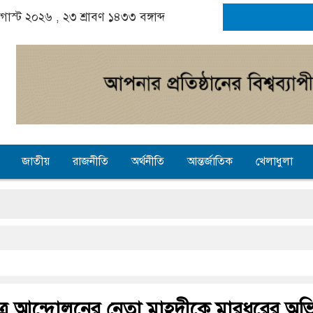
অগাস্ট ২০২৬ ,
২৩ শ্রাবণ ১৪৩৩
বঙ্গাব্দ
জাতীয়
রাজনীতি
অর্থনীতি
আন্তর্জাতিক
খেলাধুলা
ষ্যৎ, স্বপ্ন থামে মাধ্যমিকেই
ইন
্বরাষ্ট্রমন্ত্রী
াত্র আন্দোলনের নেতা মাহদীকে মারধরের অ