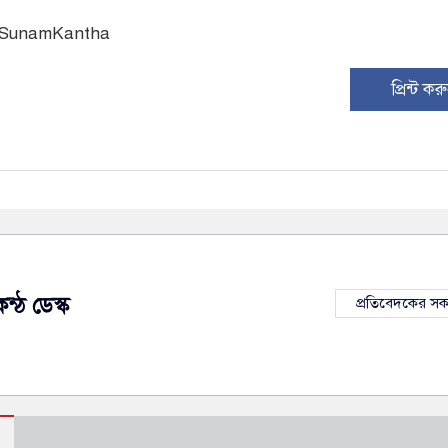
: SunamKantha
প্রিন্ট কর
ন্ঠ ডেস্ক
প্রতিবেদকের স