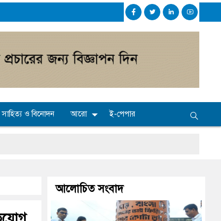
সাহিত্য ও বিনোদন
আরো
ই-পেপার
আলোচিত সংবাদ
ভিযোগ