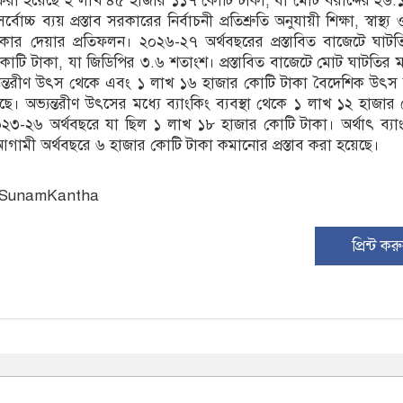
াব করা হয়েছে ২ লাখ ৪৫ হাজার ১১৭ কোটি টাকা, যা মোট বরাদ্দের ২৬
াচ্চ ব্যয় প্রস্তাব সরকারের নির্বাচনী প্রতিশ্রুতি অনুযায়ী শিক্ষা, স্বাস্থ
রাধিকার দেয়ার প্রতিফলন। ২০২৬-২৭ অর্থবছরের প্রস্তাবিত বাজেটে ঘাট
োটি টাকা, যা জিডিপির ৩.৬ শতাংশ। প্রস্তাবিত বাজেটে মোট ঘাটতির ম
ন্তরীণ উৎস থেকে এবং ১ লাখ ১৬ হাজার কোটি টাকা বৈদেশিক উৎস হ
েছে। অভ্যন্তরীণ উৎসের মধ্যে ব্যাংকিং ব্যবস্থা থেকে ১ লাখ ১২ হাজার
২৩-২৬ অর্থবছরে যা ছিল ১ লাখ ১৮ হাজার কোটি টাকা। অর্থাৎ ব্যাংকি
গামী অর্থবছরে ৬ হাজার কোটি টাকা কমানোর প্রস্তাব করা হয়েছে।
: SunamKantha
প্রিন্ট কর