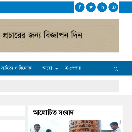
সাহিত্য ও বিনোদন
আরো
ই-পেপার
আলোচিত সংবাদ