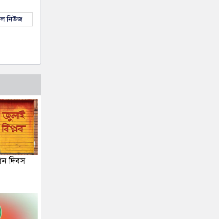
কল নিউজ
থান দিবস