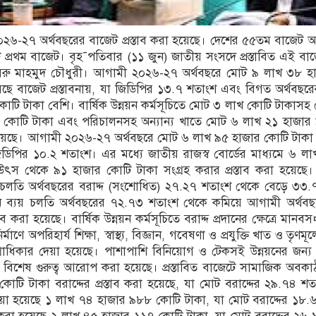
 ২০২৬-২৭ অর্থবছরের বাজেট প্রস্তাব করা হয়েছে। দেশের ৫৫তম বাজেট
্রথম বাজেট। বৃহ¯পতিবার (১১ জুন) জাতীয় সংসদে প্রস্তাবিত এই বাজ
র খসরু মাহমুদ চৌধুরী। আগামী ২০২৬-২৭ অর্থবছরে মোট ৯ লাখ ৩৮ হ
হয়েছে বাজেট প্রস্তাবনায়, যা জিডিপির ১৩.৭ শতাংশ এবং বিগত অর্থবছর
টি টাকা বেশি। বার্ষিক উন্নয়ন কর্মসূচিতে মোট ৩ লাখ কোটি টাকাসহ 
 কোটি টাকা এবং পরিচালনসহ অন্যান্য খাতে মোট ৬ লাখ ২১ হাজার
রা হয়েছে। আগামী ২০২৬-২৭ অর্থবছরে মোট ৬ লাখ ৯৫ হাজার কোটি টাকা
জিডিপির ১০.২ শতাংশ। এর মধ্যে জাতীয় রাজস্ব বোর্ডের মাধ্যমে ৬ ল
 উৎস থেকে ৯১ হাজার কোটি টাকা সংগ্রহ করার প্রস্তাব করা হয়েছে
য় চলতি অর্থবছরের বরাদ্দ (সংশোধিত) ২৭.২৭ শতাংশ থেকে বেড়ে ৩৩
ন ব্যয় চলতি অর্থবছরের ৭২.৭৩ শতাংশ থেকে কমিয়ে আগামী অর্থব
ব করা হয়েছে। বার্ষিক উন্নয়ন কর্মসূচিতে বরাদ্দ প্রদানের ক্ষেত্রে মানব
মাণে অপরিহার্য শিক্ষা, স্বাস্থ্য, বিজ্ঞান, গবেষণা ও প্রযুক্তি খাত ও তৃণম
্রাধিকার দেয়া হয়েছে। পাশাপাশি বিনিয়োগ ও টেকসই উন্নয়নের জন্য
িশেষ গুরুত্ব আরোপ করা হয়েছে। প্রস্তাবিত বাজেটে সামাজিক অবক
টি টাকা বরাদ্দের প্রস্তাব করা হয়েছে, যা মোট বরাদ্দের ২৯.৭৪ 
েয়া হয়েছে ১ লাখ ৭৪ হাজার ৯৮৮ কোটি টাকা, যা মোট বরাদ্দের ১৮.