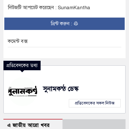
নিউজটি আপডেট করেছেন : SunamKantha
প্রিন্ট করুন :
কমেন্ট বক্স
প্রতিবেদকের তথ্য
সুনামকন্ঠ ডেস্ক
প্রতিবেদকের সকল নিউজ
এ জাতীয় আরো খবর