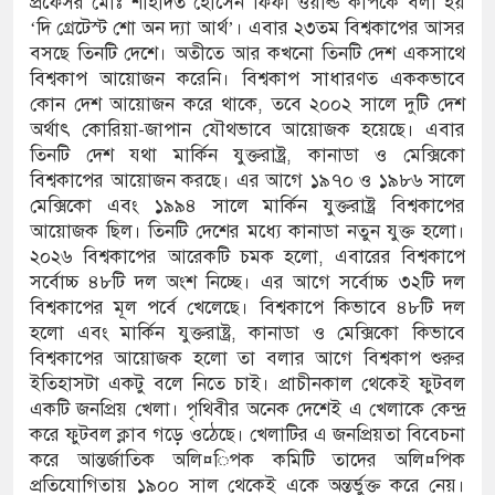
প্রফেসর মোঃ শাহাদত হোসেন ফিফা ওয়ার্ল্ড কাপকে বলা হয়
‘দি গ্রেটেস্ট শো অন দ্যা আর্থ’। এবার ২৩তম বিশ্বকাপের আসর
ুর্ঘটনায় আহতদের চিকিৎসা নিশ্চিতের নির্দেশ
বসছে তিনটি দেশে। অতীতে আর কখনো তিনটি দেশ একসাথে
বিশ্বকাপ আয়োজন করেনি। বিশ্বকাপ সাধারণত এককভাবে
কোন দেশ আয়োজন করে থাকে, তবে ২০০২ সালে দুটি দেশ
অর্থাৎ কোরিয়া-জাপান যৌথভাবে আয়োজক হয়েছে। এবার
ত্থান দিবস পালিত
তিনটি দেশ যথা মার্কিন যুক্তরাষ্ট্র, কানাডা ও মেক্সিকো
বিশ্বকাপের আয়োজন করছে। এর আগে ১৯৭০ ও ১৯৮৬ সালে
াড় যেন ময়লার ভাগাড়
মেক্সিকো এবং ১৯৯৪ সালে মার্কিন যুক্তরাষ্ট্র বিশ্বকাপের
ন অব্যাহত : অস্তিত্ব সংকটে বাউসা-কেশবপুর গ্রাম
আয়োজক ছিল। তিনটি দেশের মধ্যে কানাডা নতুন যুক্ত হলো।
২০২৬ বিশ্বকাপের আরেকটি চমক হলো, এবারের বিশ্বকাপে
ঁকি নিয়ে চলাচল
সর্বোচ্চ ৪৮টি দল অংশ নিচ্ছে। এর আগে সর্বোচ্চ ৩২টি দল
বিশ্বকাপের মূল পর্বে খেলেছে। বিশ্বকাপে কিভাবে ৪৮টি দল
ভাবে অনিশ্চয়তায় হাওরের শত শত শিক্ষার্থীর
হলো এবং মার্কিন যুক্তরাষ্ট্র, কানাডা ও মেক্সিকো কিভাবে
বিশ্বকাপের আয়োজক হলো তা বলার আগে বিশ্বকাপ শুরুর
মে মাধ্যমিকেই
ইতিহাসটা একটু বলে নিতে চাই। প্রাচীনকাল থেকেই ফুটবল
একটি জনপ্রিয় খেলা। পৃথিবীর অনেক দেশেই এ খেলাকে কেন্দ্র
সম্মেলন রফিকুল ইসলামের প্রতিপক্ষের সব অভিযোগ
করে ফুটবল ক্লাব গড়ে ওঠেছে। খেলাটির এ জনপ্রিয়তা বিবেচনা
করে আন্তর্জাতিক অলি¤িপক কমিটি তাদের অলি¤িপক
প্রতিযোগিতায় ১৯০০ সাল থেকেই একে অন্তর্ভুক্ত করে নেয়।