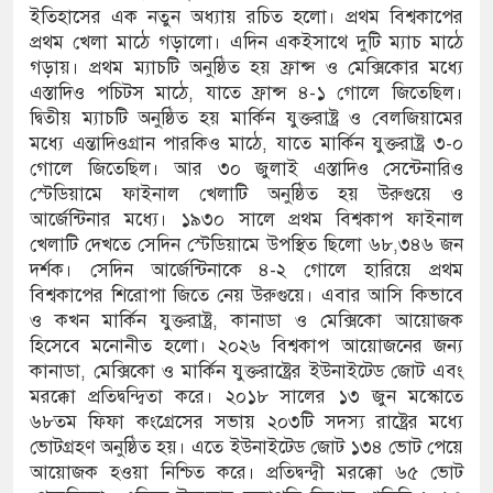
ইতিহাসের এক নতুন অধ্যায় রচিত হলো। প্রথম বিশ্বকাপের
প্রথম খেলা মাঠে গড়ালো। এদিন একইসাথে দুটি ম্যাচ মাঠে
গড়ায়। প্রথম ম্যাচটি অনুষ্ঠিত হয় ফ্রান্স ও মেক্সিকোর মধ্যে
এস্তাদিও পচিটস মাঠে, যাতে ফ্রান্স ৪-১ গোলে জিতেছিল।
দ্বিতীয় ম্যাচটি অনুষ্ঠিত হয় মার্কিন যুক্তরাষ্ট্র ও বেলজিয়ামের
মধ্যে এন্তাদিওগ্রান পারকিও মাঠে, যাতে মার্কিন যুক্তরাষ্ট্র ৩-০
গোলে জিতেছিল। আর ৩০ জুলাই এস্তাদিও সেন্টেনারিও
স্টেডিয়ামে ফাইনাল খেলাটি অনুষ্ঠিত হয় উরুগুয়ে ও
আর্জেন্টিনার মধ্যে। ১৯৩০ সালে প্রথম বিশ্বকাপ ফাইনাল
খেলাটি দেখতে সেদিন স্টেডিয়ামে উপস্থিত ছিলো ৬৮,৩৪৬ জন
দর্শক। সেদিন আর্জেন্টিনাকে ৪-২ গোলে হারিয়ে প্রথম
বিশ্বকাপের শিরোপা জিতে নেয় উরুগুয়ে। এবার আসি কিভাবে
ও কখন মার্কিন যুক্তরাষ্ট্র, কানাডা ও মেক্সিকো আয়োজক
হিসেবে মনোনীত হলো। ২০২৬ বিশ্বকাপ আয়োজনের জন্য
কানাডা, মেক্সিকো ও মার্কিন যুক্তরাষ্ট্রের ইউনাইটেড জোট এবং
মরক্কো প্রতিদ্বন্দ্বিতা করে। ২০১৮ সালের ১৩ জুন মস্কোতে
৬৮তম ফিফা কংগ্রেসের সভায় ২০৩টি সদস্য রাষ্ট্রের মধ্যে
ভোটগ্রহণ অনুষ্ঠিত হয়। এতে ইউনাইটেড জোট ১৩৪ ভোট পেয়ে
আয়োজক হওয়া নিশ্চিত করে। প্রতিদ্বন্দ্বী মরক্কো ৬৫ ভোট