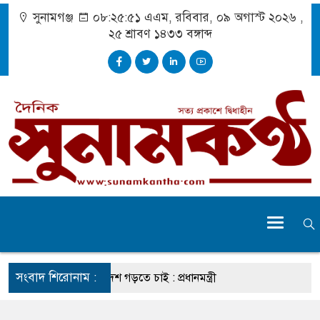
সুনামগঞ্জ
০৮:২৫:৫২ এএম
, রবিবার, ০৯ অগাস্ট ২০২৬ ,
২৫ শ্রাবণ ১৪৩৩
বঙ্গাব্দ
সংবাদ শিরোনাম :
রচেষ্টায় সুন্দর বাংলাদেশ গড়তে চাই : প্রধানমন্ত্রী
োটরসাইকেল দুর্ঘটনায় নিহত ১৫ হাজার ৭১২