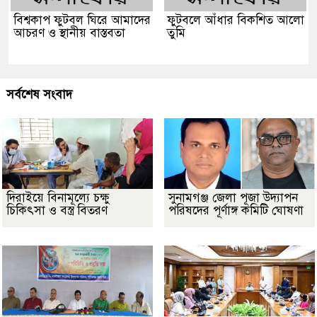
বিশ্বকাপ ফুটবল ঘিরে আমাদের
ফুটবলে আঁধার বিকশিত আলো
আচরণ ও স্থানীয় বাস্তবতা
তুমি
সর্বশেষ সংবাদ
দিরাইয়ে বিনামূল্যে চক্ষু
সুনামগঞ্জ জেলা পূজা উদ্যাপন
চিকিৎসা ও বস্ত্র বিতরণ
পরিষদের পূর্ণাঙ্গ কমিটি ঘোষণা