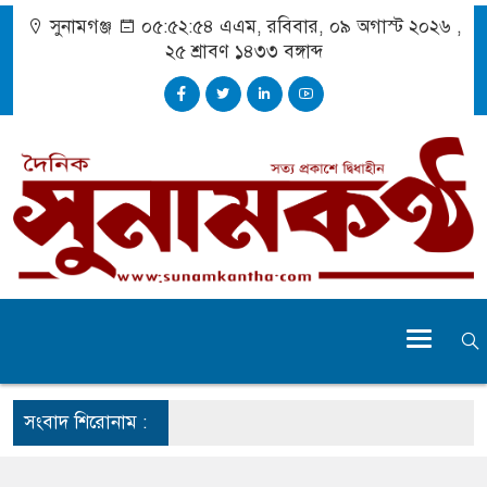
সুনামগঞ্জ
০৫:৫২:৫৫ এএম
, রবিবার, ০৯ অগাস্ট ২০২৬ ,
২৫ শ্রাবণ ১৪৩৩
বঙ্গাব্দ
সংবাদ শিরোনাম :
াষ্ট্রমন্ত্রী
না : জয়সওয়াল