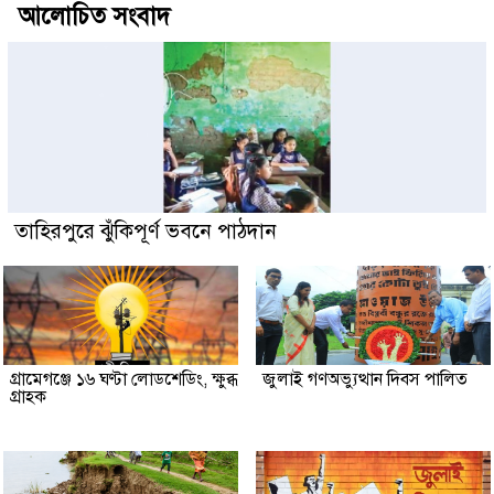
আলোচিত সংবাদ
তাহিরপুরে ঝুঁকিপূর্ণ ভবনে পাঠদান
গ্রামেগঞ্জে ১৬ ঘণ্টা লোডশেডিং, ক্ষুব্ধ
জুলাই গণঅভ্যুত্থান দিবস পালিত
গ্রাহক