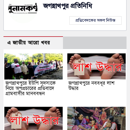
জগন্নাথপুর প্রতিনিধি
প্রতিবেদকের সকল নিউজ
এ জাতীয় আরো খবর
জগন্নাথপুরে ইউপি সদস্যকে
জগন্নাথপুরে নববধূর লাশ
নিয়ে অপপ্রচারের প্রতিবাদে
উদ্ধার
গ্রামবাসীর মানববন্ধন