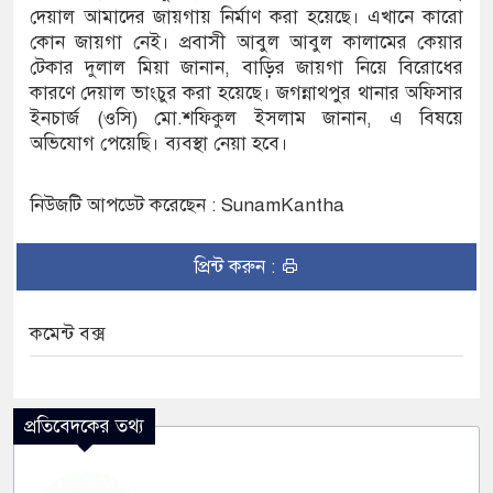
দেয়াল আমাদের জায়গায় নির্মাণ করা হয়েছে। এখানে কারো
কোন জায়গা নেই। প্রবাসী আবুল আবুল কালামের কেয়ার
ার্ভিস সেন্টারের উদ্বোধন
টেকার দুলাল মিয়া জানান, বাড়ির জায়গা নিয়ে বিরোধের
কারণে দেয়াল ভাংচুর করা হয়েছে। জগন্নাথপুর থানার অফিসার
ইনচার্জ (ওসি) মো.শফিকুল ইসলাম জানান, এ বিষয়ে
অভিযোগ পেয়েছি। ব্যবস্থা নেয়া হবে।
নিউজটি আপডেট করেছেন : SunamKantha
প্রিন্ট করুন :
কমেন্ট বক্স
প্রতিবেদকের তথ্য