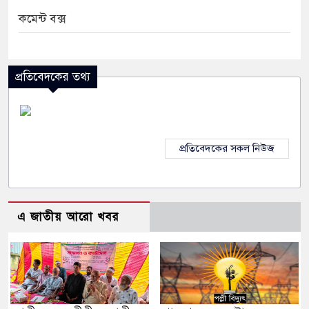
কমেন্ট বক্স
প্রতিবেদকের তথ্য
প্রতিবেদকের সকল নিউজ
এ জাতীয় আরো খবর