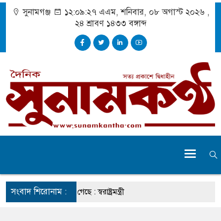
সুনামগঞ্জ
১২:০৯:২৮ এএম
, শনিবার, ০৮ অগাস্ট ২০২৬ ,
২৪ শ্রাবণ ১৪৩৩
বঙ্গাব্দ
সংবাদ শিরোনাম :
 তার চেহারা কি দেখা গেছে : স্বরাষ্ট্রমন্ত্রী
 বক্তব্য ভারত সমর্থন করে না : জয়সওয়াল