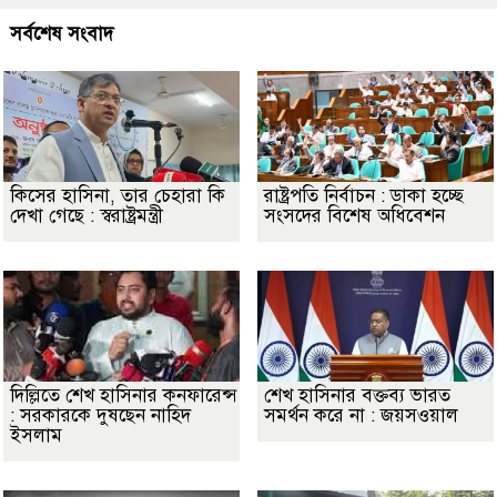
সর্বশেষ সংবাদ
কিসের হাসিনা, তার চেহারা কি
রাষ্ট্রপতি নির্বাচন : ডাকা হচ্ছে
দেখা গেছে : স্বরাষ্ট্রমন্ত্রী
সংসদের বিশেষ অধিবেশন
দিল্লিতে শেখ হাসিনার কনফারেন্স
শেখ হাসিনার বক্তব্য ভারত
: সরকারকে দুষছেন নাহিদ
সমর্থন করে না : জয়সওয়াল
ইসলাম