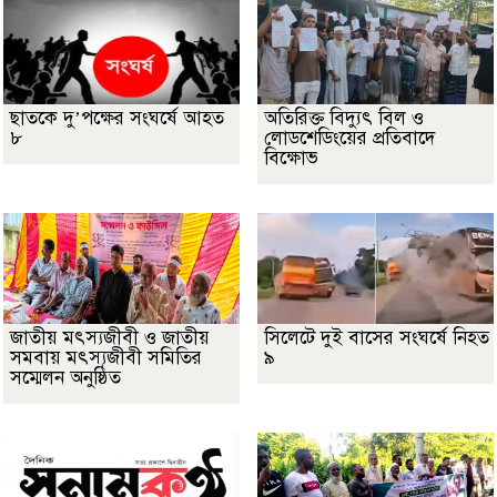
ছাতকে দু’পক্ষের সংঘর্ষে আহত
অতিরিক্ত বিদ্যুৎ বিল ও
৮
লোডশেডিংয়ের প্রতিবাদে
বিক্ষোভ
জাতীয় মৎস্যজীবী ও জাতীয়
সিলেটে দুই বাসের সংঘর্ষে নিহত
সমবায় মৎস্যজীবী সমিতির
৯
সম্মেলন অনুষ্ঠিত