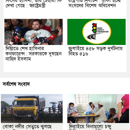
কিসের হাসিনা, তার চেহারা কি
রাষ্ট্রপতি নির্বাচন : ডাকা হচ্ছে
দেখা গেছে : স্বরাষ্ট্রমন্ত্রী
সংসদের বিশেষ অধিবেশন
দিল্লিতে শেখ হাসিনার
জুলাইয়ে ৪৫৮ সড়ক দুর্ঘটনায়
কনফারেন্স : সরকারকে দুষছেন
নিহত ৪১৬
নাহিদ ইসলাম
সর্বশেষ সংবাদ
বোকা নদীর সেতুতে ঝুলছে
দিরাইয়ে বিনামূল্যে চক্ষু