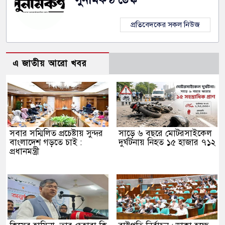
প্রতিবেদকের সকল নিউজ
এ জাতীয় আরো খবর
সবার সম্মিলিত প্রচেষ্টায় সুন্দর
সাড়ে ৬ বছরে মোটরসাইকেল
বাংলাদেশ গড়তে চাই :
দুর্ঘটনায় নিহত ১৫ হাজার ৭১২
প্রধানমন্ত্রী