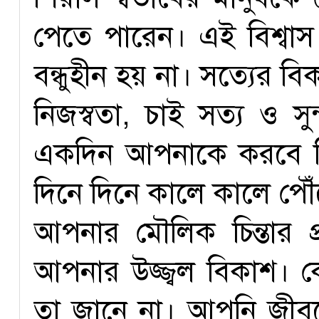
পেতে পারেন। এই বিশ্ব
বন্ধুহীন হয় না। সত্যের 
নিজস্বতা, চাই সত্য ও সু
একদিন আপনাকে করবে ব
দিনে দিনে কালে কালে পৌ
আপনার মৌলিক চিন্তার প্
আপনার উজ্জ্বল বিকাশ।
তা জানে না। আপনি জীবনে