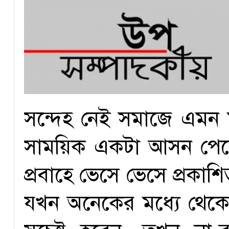
সন্দেহ নেই সমাজে এমন ম
সাময়িক একটা আসন পেলে
প্রবাহে ভেসে ভেসে প্রক
যখন অনেকের মধ্যে থেকে