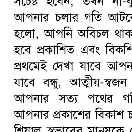
সচেষ্ট হবেন, তখন না-ব
আপনার চলার গতি আটকে
হলো, আপনি অবিচল থাক
হবে প্রকাশিত এবং বি
প্রথমেই দেখা যাবে আপ
যাবে বন্ধু, আত্মীয়-স্
আপনার সত্য পথের গতি
আপনার প্রকাশের বিকাশ চ
শিয়াল স্বভাবের মানুষক