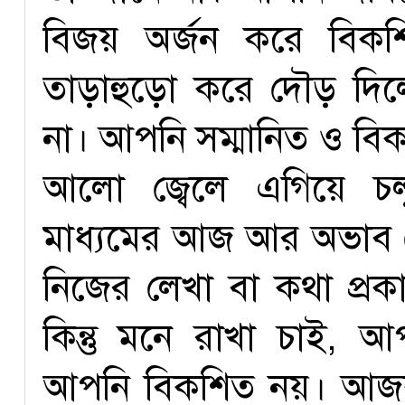
বিজয় অর্জন করে বিকশ
তাড়াহুড়ো করে দৌড় দিলে
না। আপনি সম্মানিত ও বি
আলো জ্বেলে এগিয়ে চলুন
মাধ্যমের আজ আর অভাব ন
নিজের লেখা বা কথা প্র
কিন্তু মনে রাখা চাই, আ
আপনি বিকশিত নয়। আজকাল