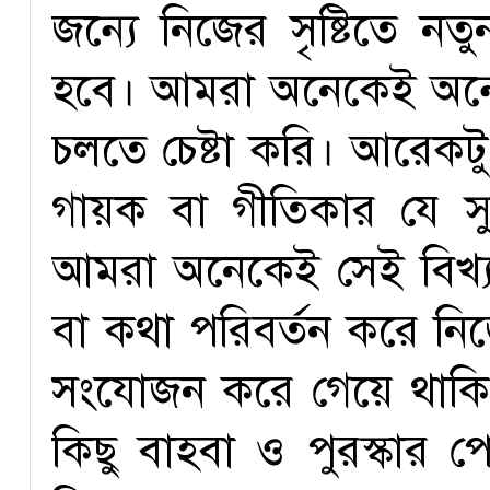
জন্যে নিজের সৃষ্টিতে 
হবে। আমরা অনেকেই অন্
চলতে চেষ্টা করি। আরেকট
গায়ক বা গীতিকার যে স
আমরা অনেকেই সেই বিখ্যাত
বা কথা পরিবর্তন করে নি
সংযোজন করে গেয়ে থাকি,
কিছু বাহবা ও পুরস্কার