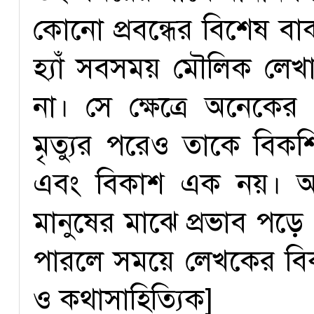
কোনো প্রবন্ধের বিশেষ ব
হ্যাঁ সবসময় মৌলিক লেখ
না। সে ক্ষেত্রে অনেক
মৃত্যুর পরেও তাকে বিক
এবং বিকাশ এক নয়। অ
মানুষের মাঝে প্রভাব প
পারলে সময়ে লেখকের বিক
ও কথাসাহিত্যিক]