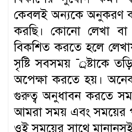
কেবলই অন্যকে অনুকরণ 
করছি। কোনো লেখা বা যে
বিকশিত করতে হলে লেখা
সৃষ্টি সবসময় ¯্রষ্টাকে 
অপেক্ষা করতে হয়। অনে
গুরুত্ব অনুধাবন করতে স
আমরা সময় এবং সময়ের পরিস
ওই সময়ের সাথে মানানসই